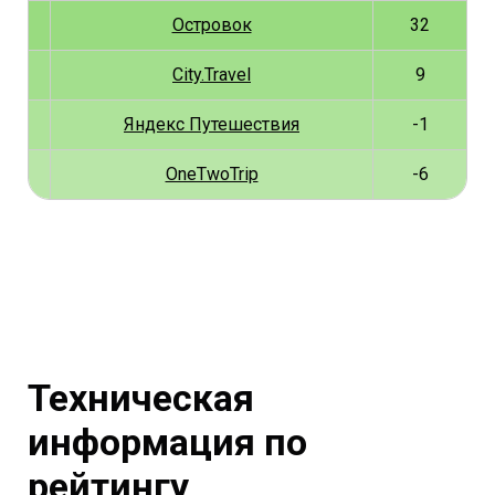
Островок
32
City.Travel
9
Яндекс Путешествия
-1
OneTwoTrip
-6
Техническая
информация по
рейтингу