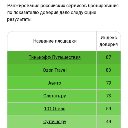
Ранжирование российских сервисов бронирования
по показателю доверия дало следующие
результаты.
Индекс
о
Название площадки
доверия
Тинькофф Путешествия
87
Ozon Travel
83
Авито
79
Слетать.ру
73
101 Отель
59
Суточно.ру
49