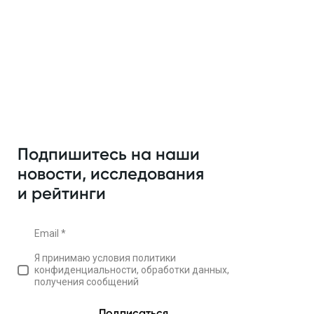
Подпишитесь на наши
новости, исследования
и рейтинги
Email *
Я принимаю условия политики
конфиденциальности, обработки данных,
получения сообщений
Подписаться