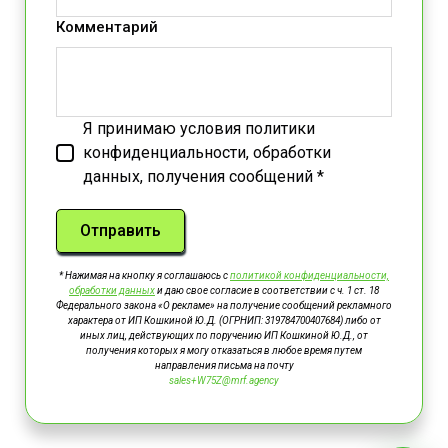
Комментарий
Я принимаю условия политики
конфиденциальности, обработки
данных, получения сообщений *
Отправить
* Нажимая на кнопку я соглашаюсь с
политикой конфиденциальности,
обработки данных
и даю свое согласие в соответствии с ч. 1 ст. 18
Федерального закона «О рекламе» на получение сообщений рекламного
характера от ИП Кошкиной Ю.Д. (ОГРНИП: 319784700407684) либо от
иных лиц, действующих по поручению ИП Кошкиной Ю.Д., от
получения которых я могу отказаться в любое время путем
направления письма на почту
sales+W75Z@mrf.agency